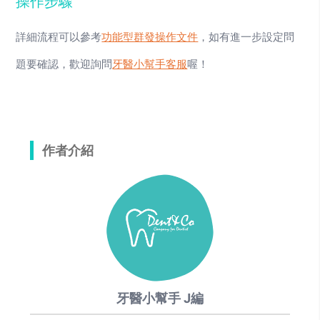
操作步驟
詳細流程可以參考
功能型群發操作文件
，如有進一步設定問
題要確認，歡迎詢問
牙醫小幫手客服
喔！
作者介紹
牙醫小幫手 J編