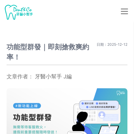
日期：2025-12-12
功能型群發｜即刻搶救爽約
率！
文章作者：
牙醫小幫手 J編