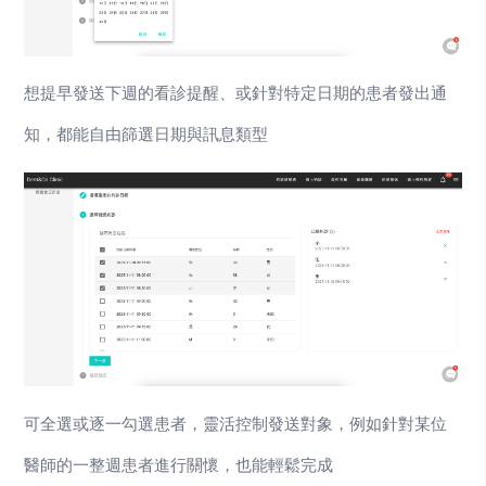
想提早發送下週的看診提醒、或針對特定日期的患者發出通
知，都能自由篩選日期與訊息類型
可全選或逐一勾選患者，靈活控制發送對象，例如針對某位
醫師的一整週患者進行關懷，也能輕鬆完成