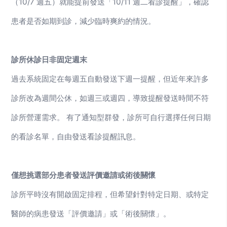
（10/7 週五）就能提前發送「10/11 週二看診提醒」，確認
患者是否如期到診，減少臨時爽約的情況。
診所休診日非固定週末
過去系統固定在每週五自動發送下週一提醒，但近年來許多
診所改為週間公休，如週三或週四，導致提醒發送時間不符
診所營運需求。 有了通知型群發，診所可自行選擇任何日期
的看診名單，自由發送看診提醒訊息。
僅想挑選部分患者發送評價邀請或術後關懷
診所平時沒有開啟固定排程，但希望針對特定日期、或特定
醫師的病患發送「評價邀請」或「術後關懷」。