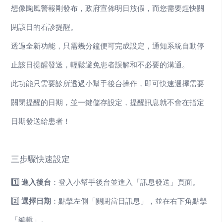
想像颱風警報剛發布，政府宣佈明日放假，而您需要趕快關
閉該日的看診提醒。
透過全新功能，只需幾分鐘便可完成設定，通知系統自動停
止該日提醒發送，輕鬆避免患者誤解和不必要的溝通。
此功能只需要診所透過小幫手後台操作，即可快速選擇需要
關閉提醒的日期，並一鍵儲存設定，提醒訊息就不會在指定
日期發送給患者！
三步驟快速設定
1️⃣ 進入後台
：登入小幫手後台並進入「訊息發送」頁面。
2️⃣
選擇日期
：點擊左側「關閉當日訊息」，並在右下角點擊
「編輯」。