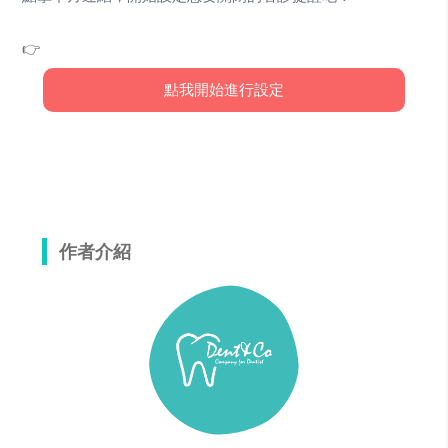
👉
點我開始進行設定
作者介紹