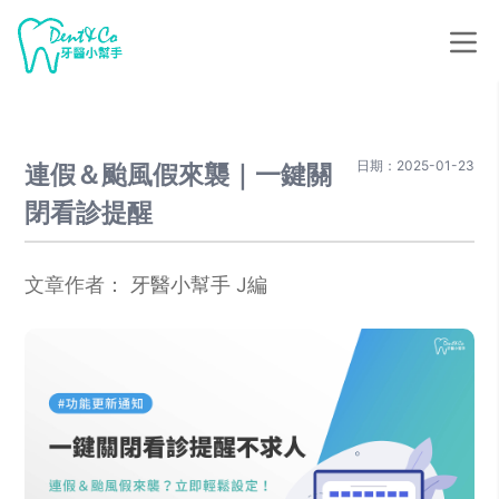
日期：2025-01-23
連假＆颱風假來襲｜一鍵關
閉看診提醒
文章作者：
牙醫小幫手 J編